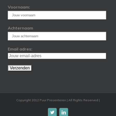
Voornaam:
Achternaam
Email adres:
Copyright 2012 Puur Presenteren | All Rights Reserved |