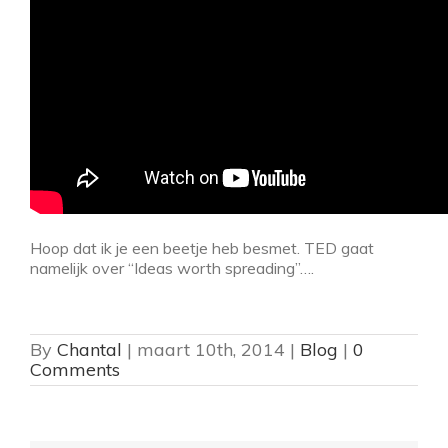
Hoop dat ik je een beetje heb besmet. TED gaat
namelijk over “Ideas worth spreading”….
By
Chantal
|
maart 10th, 2014
|
Blog
|
0
Comments