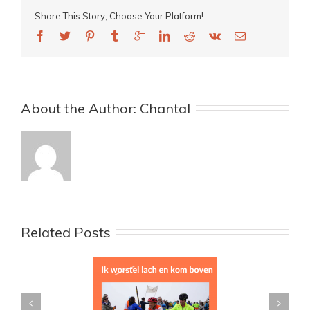
Share This Story, Choose Your Platform!
About the Author: 
Chantal
Related Posts
vergave en een