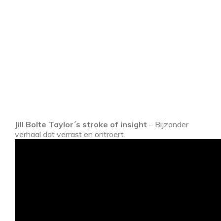
Jill Bolte Taylor´s stroke of insight
– Bijzonder
verhaal dat verrast en ontroert.