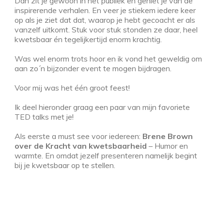
Dan zit je gewoon in het publiek en geniet je van de
inspirerende verhalen. En veer je stiekem iedere keer
op als je ziet dat dat, waarop je hebt gecoacht er als
vanzelf uitkomt. Stuk voor stuk stonden ze daar, heel
kwetsbaar én tegelijkertijd enorm krachtig.
Was wel enorm trots hoor en ik vond het geweldig om
aan zo´n bijzonder event te mogen bijdragen.
Voor mij was het één groot feest!
Ik deel hieronder graag een paar van mijn favoriete
TED talks met je!
Als eerste a must see voor iedereen:
Brene Brown
over de Kracht van kwetsbaarheid
– Humor en
warmte. En omdat jezelf presenteren namelijk begint
bij je kwetsbaar op te stellen.