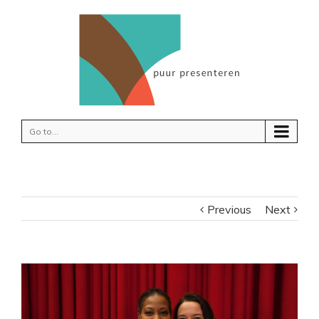
Go to...
Previous
Next