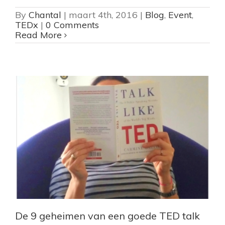
By
Chantal
|
maart 4th, 2016
|
Blog
,
Event
,
TEDx
|
0 Comments
Read More
De 9 geheimen van een goede TED talk