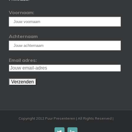
Voornaam:
Achternaam
Email adres:
Copyright 2012 Puur Presenteren | All Rights Reserved |