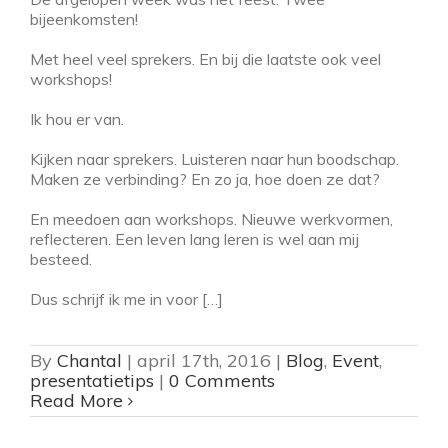
bijeenkomsten!
Met heel veel sprekers. En bij die laatste ook veel
workshops!
Ik hou er van.
Kijken naar sprekers. Luisteren naar hun boodschap.
Maken ze verbinding? En zo ja, hoe doen ze dat?
En meedoen aan workshops. Nieuwe werkvormen,
reflecteren. Een leven lang leren is wel aan mij
besteed.
Dus schrijf ik me in voor […]
By
Chantal
|
april 17th, 2016
|
Blog
,
Event
,
presentatietips
|
0 Comments
Read More