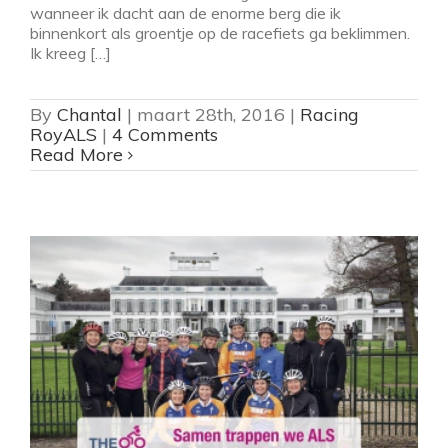
wanneer ik dacht aan de enorme berg die ik
binnenkort als groentje op de racefiets ga beklimmen.
Ik kreeg […]
By
Chantal
|
maart 28th, 2016
|
Racing
RoyALS
|
4 Comments
Read More