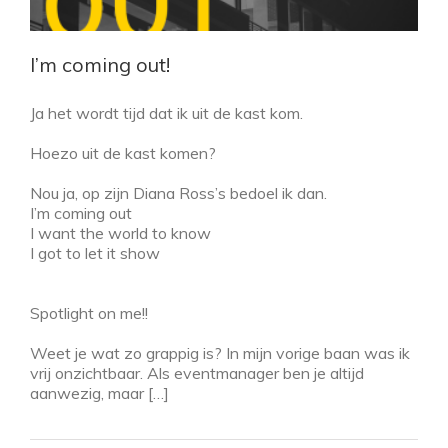
I’m coming out!
Ja het wordt tijd dat ik uit de kast kom.
Hoezo uit de kast komen?
Nou ja, op zijn Diana Ross’s bedoel ik dan.
I’m coming out
I want the world to know
I got to let it show
Spotlight on me!!
Weet je wat zo grappig is? In mijn vorige baan was ik
vrij onzichtbaar. Als eventmanager ben je altijd
aanwezig, maar […]