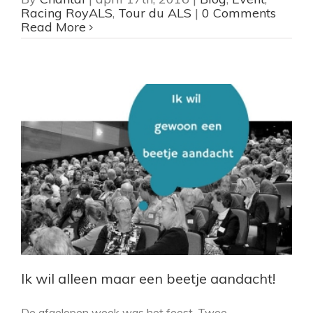
Racing RoyALS
,
Tour du ALS
|
0 Comments
Read More
Ik wil alleen maar een beetje aandacht!
De afgelopen week was het feest. Twee