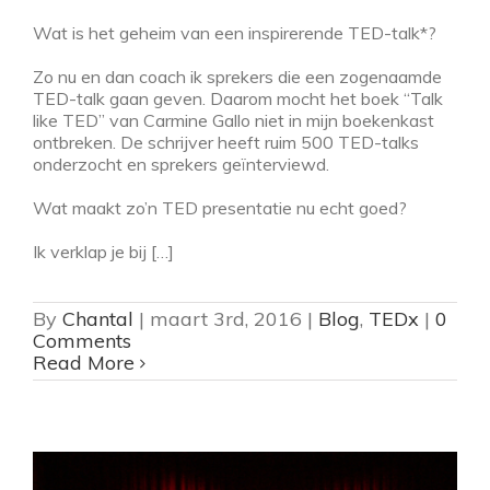
Wat is het geheim van een inspirerende TED-talk*?
Zo nu en dan coach ik sprekers die een zogenaamde
TED-talk gaan geven. Daarom mocht het boek “Talk
like TED” van Carmine Gallo niet in mijn boekenkast
ontbreken. De schrijver heeft ruim 500 TED-talks
onderzocht en sprekers geïnterviewd.
Wat maakt zo’n TED presentatie nu echt goed?
Ik verklap je bij […]
By
Chantal
|
maart 3rd, 2016
|
Blog
,
TEDx
|
0
Comments
Read More