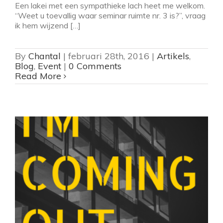
Een lakei met een sympathieke lach heet me welkom.
“Weet u toevallig waar seminar ruimte nr. 3 is?”, vraag
ik hem wijzend […]
By
Chantal
|
februari 28th, 2016
|
Artikels
,
Blog
,
Event
|
0 Comments
Read More