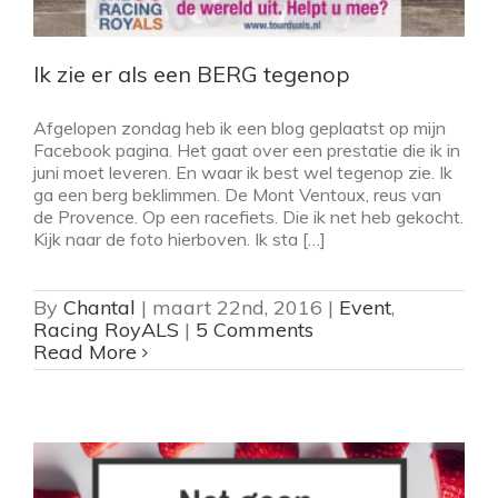
Ik zie er als een BERG tegenop
Afgelopen zondag heb ik een blog geplaatst op mijn
Facebook pagina. Het gaat over een prestatie die ik in
juni moet leveren. En waar ik best wel tegenop zie. Ik
ga een berg beklimmen. De Mont Ventoux, reus van
de Provence. Op een racefiets. Die ik net heb gekocht.
Kijk naar de foto hierboven. Ik sta […]
By
Chantal
|
maart 22nd, 2016
|
Event
,
Racing RoyALS
|
5 Comments
Read More