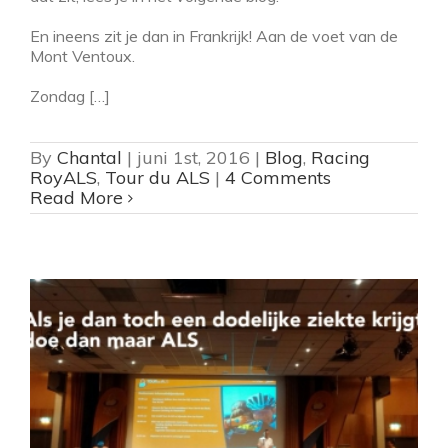
En ineens zit je dan in Frankrijk! Aan de voet van de
Mont Ventoux.
Zondag […]
By
Chantal
|
juni 1st, 2016
|
Blog
,
Racing
RoyALS
,
Tour du ALS
|
4 Comments
Read More
ar