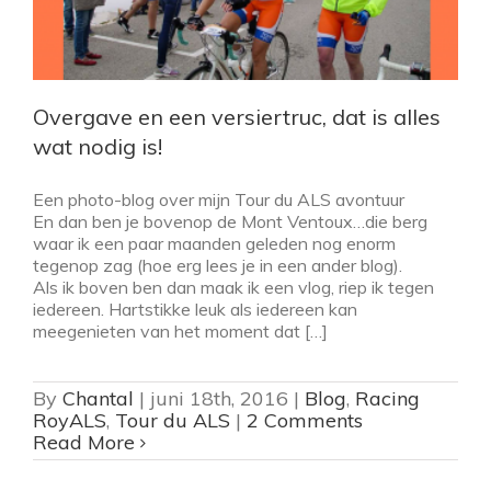
Overgave en een versiertruc, dat is alles
wat nodig is!
Een photo-blog over mijn Tour du ALS avontuur
En dan ben je bovenop de Mont Ventoux…die berg
waar ik een paar maanden geleden nog enorm
tegenop zag (hoe erg lees je in een ander blog).
Als ik boven ben dan maak ik een vlog, riep ik tegen
iedereen. Hartstikke leuk als iedereen kan
meegenieten van het moment dat […]
By
Chantal
|
juni 18th, 2016
|
Blog
,
Racing
RoyALS
,
Tour du ALS
|
2 Comments
Read More