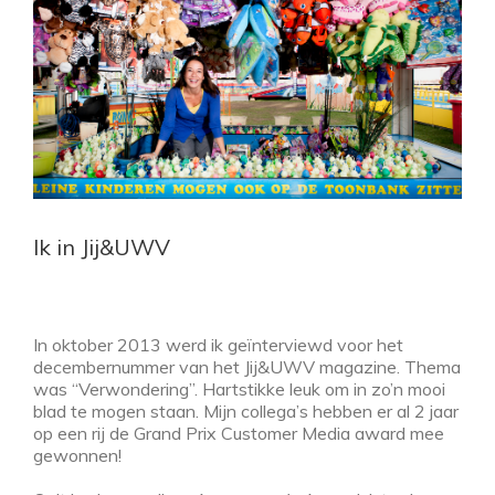
Ik in Jij&UWV
In oktober 2013 werd ik geïnterviewd voor het
decembernummer van het Jij&UWV magazine. Thema
was “Verwondering”. Hartstikke leuk om in zo’n mooi
blad te mogen staan. Mijn collega’s hebben er al 2 jaar
op een rij de Grand Prix Customer Media award mee
gewonnen!