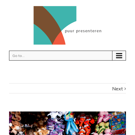
Go to...
Next