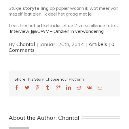
Stukje
storytelling
op papier waarin ik wat meer van
mezelf laat zien. Ik deel het graag met je!
Lees hier het artikel inclusief de 2 verschillende foto’s:
I
nterview Jij&UWV – Omzien in verwondering
By
Chantal
|
januari 26th, 2014
|
Artikels
|
0
Comments
Share This Story, Choose Your Platform!
About the Author: 
Chantal