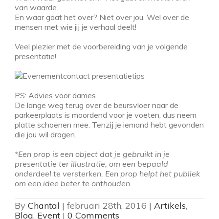
van waarde.
En waar gaat het over? Niet over jou. Wel over de
mensen met wie jij je verhaal deelt!
Veel plezier met de voorbereiding van je volgende
presentatie!
PS: Advies voor dames…
De lange weg terug over de beursvloer naar de
parkeerplaats is moordend voor je voeten, dus neem
platte schoenen mee. Tenzij je iemand hebt gevonden
die jou wil dragen.
*Een prop is een object dat je gebruikt in je
presentatie ter illustratie, om een bepaald
onderdeel te versterken. Een prop helpt het publiek
om een idee beter te onthouden.
By
Chantal
|
februari 28th, 2016
|
Artikels
,
Blog
,
Event
|
0 Comments