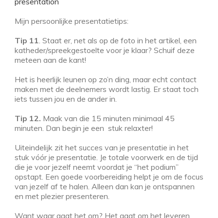
presentation
Mijn persoonlijke presentatietips:
Tip 11
. Staat er, net als op de foto in het artikel, een
katheder/spreekgestoelte voor je klaar? Schuif deze
meteen aan de kant!
Het is heerlijk leunen op zo’n ding, maar echt contact
maken met de deelnemers wordt lastig. Er staat toch
iets tussen jou en de ander in.
Tip 12.
Maak van die 15 minuten minimaal 45
minuten. Dan begin je een stuk relaxter!
Uiteindelijk zit het succes van je presentatie in het
stuk vóór je presentatie. Je totale voorwerk en de tijd
die je voor jezelf neemt voordat je “het podium”
opstapt. Een goede voorbereiding helpt je om de focus
van jezelf af te halen. Alleen dan kan je ontspannen
en met plezier presenteren.
Want waar gaat het om? Het gaat om het leveren