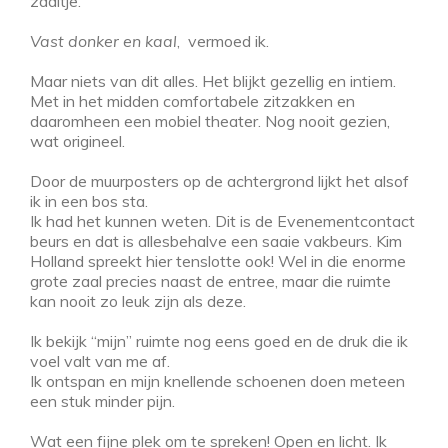
zaaltje.
Vast donker en kaal
, vermoed ik.
Maar niets van dit alles. Het blijkt gezellig en intiem.
Met in het midden comfortabele zitzakken en
daaromheen een mobiel theater. Nog nooit gezien,
wat origineel.
Door de muurposters op de achtergrond lijkt het alsof
ik in een bos sta.
Ik had het kunnen weten. Dit is de Evenementcontact
beurs en dat is allesbehalve een saaie vakbeurs. Kim
Holland spreekt hier tenslotte ook! Wel in die enorme
grote zaal precies naast de entree, maar die ruimte
kan nooit zo leuk zijn als deze.
Ik bekijk “mijn” ruimte nog eens goed en de druk die ik
voel valt van me af.
Ik ontspan en mijn knellende schoenen doen meteen
een stuk minder pijn.
Wat een fijne plek om te spreken! Open en licht. Ik