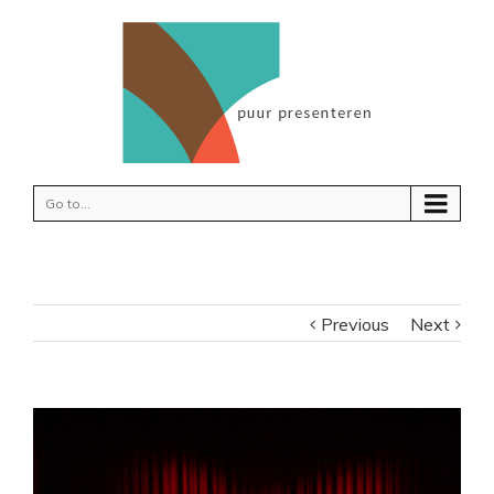
Go to...
Previous
Next