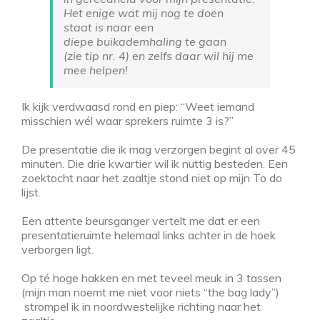
Het enige wat mij nog te doen
staat is naar een
diepe buikademhaling te gaan
(zie tip nr. 4) en zelfs daar wil hij me
mee helpen!
Ik kijk verdwaasd rond en piep: “Weet iemand
misschien wél waar sprekers ruimte 3 is?”
De presentatie die ik mag verzorgen begint al over 45
minuten. Die drie kwartier wil ik nuttig besteden. Een
zoektocht naar het zaaltje stond niet op mijn To do
lijst.
Een attente beursganger vertelt me dat er een
presentatieruimte helemaal links achter in de hoek
verborgen ligt.
Op té hoge hakken en met teveel meuk in 3 tassen
(mijn man noemt me niet voor niets “the bag lady”)
strompel ik in noordwestelijke richting naar het