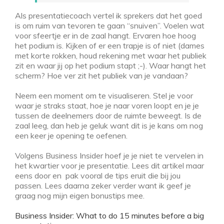
Als presentatiecoach vertel ik sprekers dat het goed
is om ruim van tevoren te gaan “snuiven”. Voelen wat
voor sfeertje er in de zaal hangt. Ervaren hoe hoog
het podium is. Kijken of er een trapje is of niet (dames
met korte rokken, houd rekening met waar het publiek
zit en waar jij op het podium stapt ;-). Waar hangt het
scherm? Hoe ver zit het publiek van je vandaan?
Neem een moment om te visualiseren. Stel je voor
waar je straks staat, hoe je naar voren loopt en je je
tussen de deelnemers door de ruimte beweegt. Is de
zaal leeg, dan heb je geluk want dit is je kans om nog
een keer je opening te oefenen.
Volgens Business Insider hoef je je niet te vervelen in
het kwartier voor je presentatie. Lees dit artikel maar
eens door en pak vooral de tips eruit die bij jou
passen. Lees daarna zeker verder want ik geef je
graag nog mijn eigen bonustips mee.
Business Insider: What to do 15 minutes before a big